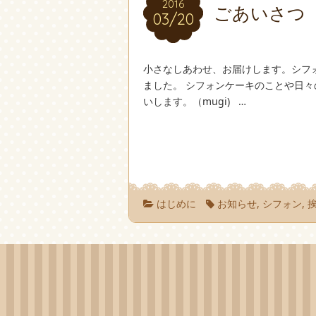
2016
2016
ごあいさつ
03/20
03/20
小さなしあわせ、お届けします。シフ
ました。 シフォンケーキのことや日
いします。（mugi) …
はじめに
お知らせ
,
シフォン
,