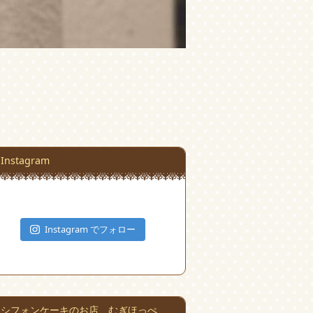
Instagram
Instagram でフォロー
シフォンケーキのお店 むぎほっぺ