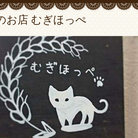
のお店 むぎほっぺ