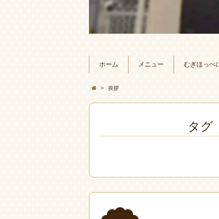
ホーム
メニュー
むぎほっぺ
>
挨拶
タグ