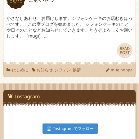
03/20
03/20
小さなしあわせ、お届けします。シフォンケーキのお店むぎほっ
ぺです。 この度ブログを始めました。 シフォンケーキのこと
や日々のことなどお知らせしていきます。どうぞよろしくお願い
します。（mugi) …
READ
READ
POST
POST
はじめに
お知らせ
,
シフォン
,
挨拶
mugihoppe
Instagram
Instagram でフォロー