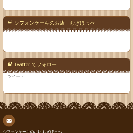
シフォンケーキのお店 むぎほっぺ
Twitter でフォロー
ツイート
連絡
シフォンケーキのお店 むぎほっぺ