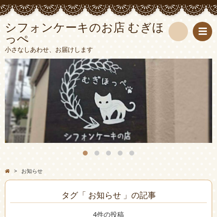
シフォンケーキのお店 むぎほ
っぺ
検
小さなしあわせ、お届けします
索
>
お知らせ
タグ「 お知らせ 」の記事
4件の投稿